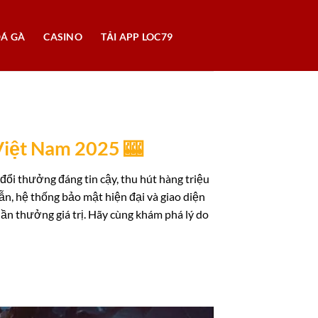
ĐÁ GÀ
CASINO
TẢI APP LOC79
Việt Nam 2025 🎰
 đổi thưởng đáng tin cậy, thu hút hàng triệu
dẫn, hệ thống bảo mật hiện đại và giao diện
hần thưởng giá trị. Hãy cùng khám phá lý do