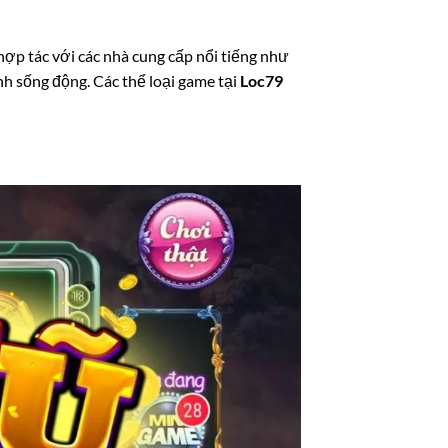
ợp tác với các nhà cung cấp nổi tiếng như
h sống động. Các thể loại game tại
Loc79