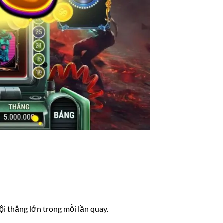
i thắng lớn trong mỗi lần quay.