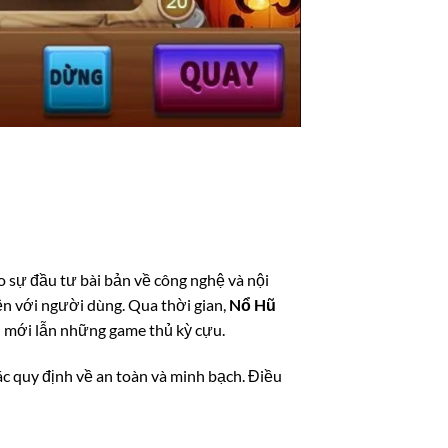
 sự đầu tư bài bản về công nghệ và nội
ện với người dùng. Qua thời gian,
Nổ Hũ
i mới lẫn những game thủ kỳ cựu.
c quy định về an toàn và minh bạch. Điều