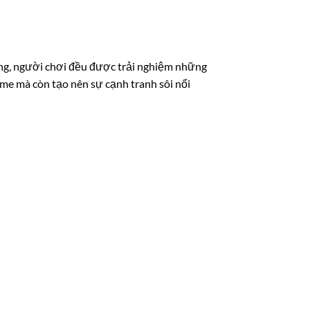
ng, người chơi đều được trải nghiệm những
me mà còn tạo nên sự cạnh tranh sôi nổi