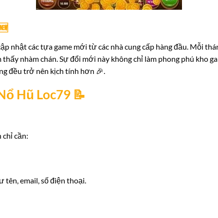
🆕
p nhật các tựa game mới từ các nhà cung cấp hàng đầu. Mỗi thá
m thấy nhàm chán. Sự đổi mới này không chỉ làm phong phú kho ga
g đều trở nên kịch tính hơn 🎉.
 Nổ Hũ Loc79 📝
n chỉ cần:
tên, email, số điện thoại.