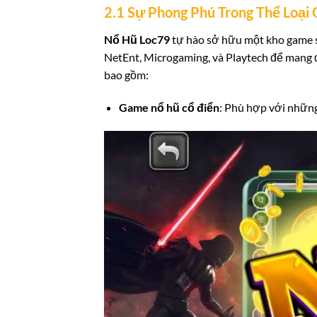
2.1 Sự Phong Phú Trong Thể Loại
Nổ Hũ Loc79
tự hào sở hữu một kho game sl
NetEnt, Microgaming, và Playtech để mang đ
bao gồm:
Game nổ hũ cổ điển
: Phù hợp với những