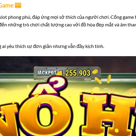
 Game 🎰
ot phong phú, đáp ứng mọi sở thích của người chơi. Cổng game h
ến những trò chơi chất lượng cao với đồ họa đẹp mắt và âm than
 ai yêu thích sự đơn giản nhưng vẫn đầy kịch tính.